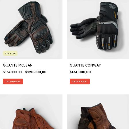
10
%
OFF
GUANTE MCLEAN
GUANTE CONWAY
$134.000,00
$120.600,00
$134.000,00
COMPRAR
COMPRAR