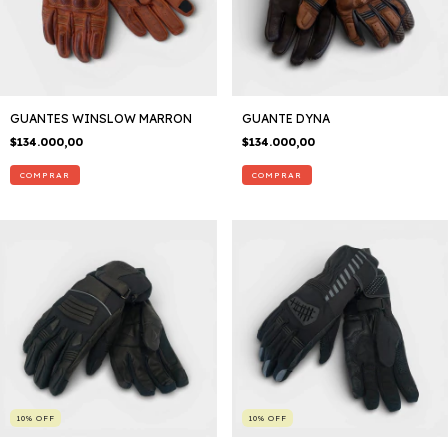
GUANTES WINSLOW MARRON
GUANTE DYNA
$134.000,00
$134.000,00
COMPRAR
COMPRAR
10
%
OFF
10
%
OFF