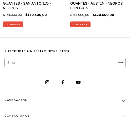
GUANTES - SAN ANTONIO -
GUANTES - AUSTIN - NEGROS
NEGROS
CON GRIS
$134.000,00
$120.600,00
$134.000,00
$120.600,00
COMPRAR
COMPRAR
SUSCRIBITE A NUESTRO NEWSLETTER
NAVEGACIÓN
CONTACTÁNOS