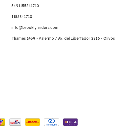
5491155841710
1155841710
info@brooklynriders.com
Thames 1439 - Palermo / Av. del Libertador 2816 - Olivos