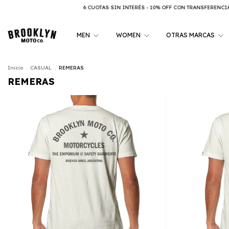
6 CUOTAS SIN INTERÉS - 10% OFF CON TRANSFERENCIA
6 CUOTAS SIN INTERÉS -
MEN
WOMEN
OTRAS MARCAS
Inicio
.
CASUAL
.
REMERAS
REMERAS