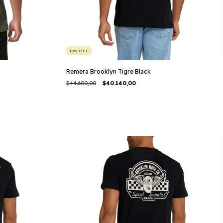
10
%
OFF
Remera Brooklyn Tigre Black
$44.600,00
$40.140,00