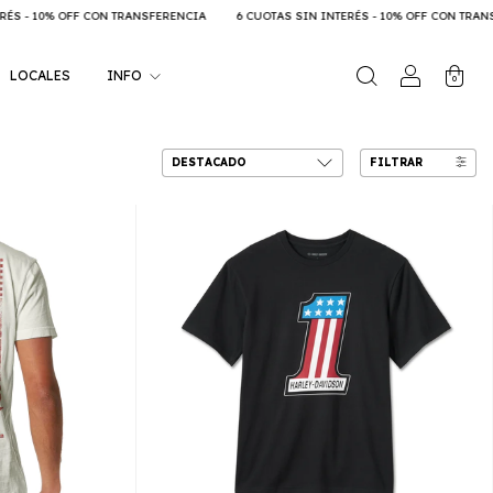
NCIA
6 CUOTAS SIN INTERÉS - 10% OFF CON TRANSFERENCIA
6 CUOTAS SIN I
LOCALES
INFO
0
FILTRAR