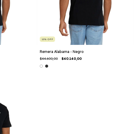
10
%
OFF
Remera Alabama - Negro
$44.600,00
$40.140,00