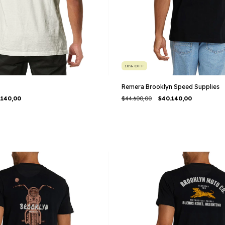
10
%
OFF
Remera Brooklyn Speed Supplies
.140,00
$44.600,00
$40.140,00